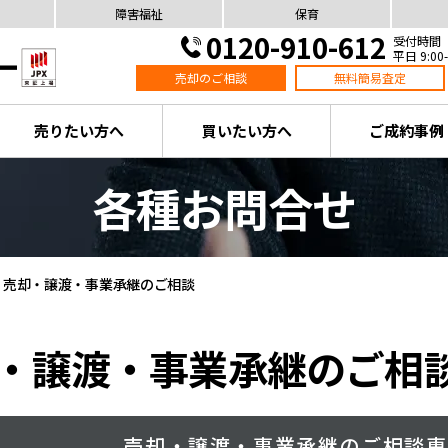
障害福祉
保育
0120-910-612
受付時間
平日 9:00-
売却のご相談
無料簡易査定
売りたい方へ
買いたい方へ
ご成約事例
各種お問合せ
売却・譲渡・事業承継のご相談
・譲渡・事業承継のご相
売却・譲渡・事業承継のご相談専