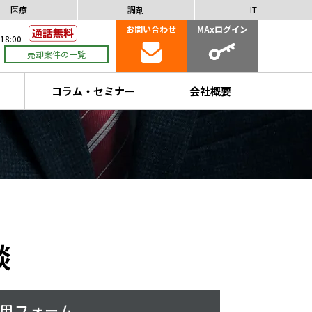
医療
調剤
IT
お問い合わせ
MAxログイン
18:00
売却案件の一覧
コラム・セミナー
会社概要
談
用フォーム