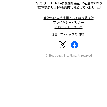
当センターは「M＆A支援機関協会」の正会員であり
特定事業者リスト登録制度に参加しています。
登録M&A支援機関としての行動指針
プライバシーポリシー
このサイトについて
運営：ブティックス（株）
(C) Boutiques, Inc. All rights reserved.