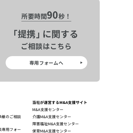
90
所要時間
秒！
「
提携」
に関する
ご相談はこちら
専用フォームへ
当社が運営するM&A支援サイト
M&A支援センター
承継のご相談
介護M&A支援センター
障害福祉M&A支援センター
談専用フォー
保育M&A支援センター