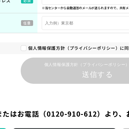
ドレス
必須
※当センターから自動返答のメールが送られますので、共有メ
任意
個人情報保護方針（プライバシーポリシー）に
個人情報保護方針（プライバシーポリシー
送信する
またはお電話（
0120-910-612
）より、