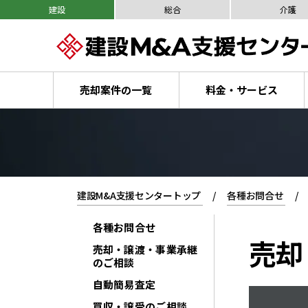
建設
総合
介護
売却案件の一覧
料金・サービス
建設M&A支援センタートップ
各種お問合せ
各種お問合せ
売却
売却・譲渡・事業承継
のご相談
自動簡易査定
買収・譲受のご相談