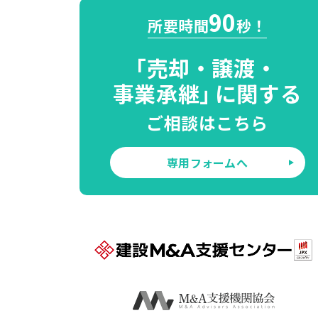
90
所要時間
秒！
「
売却・譲渡・
事業承継」
に関する
ご相談はこちら
専用フォームへ