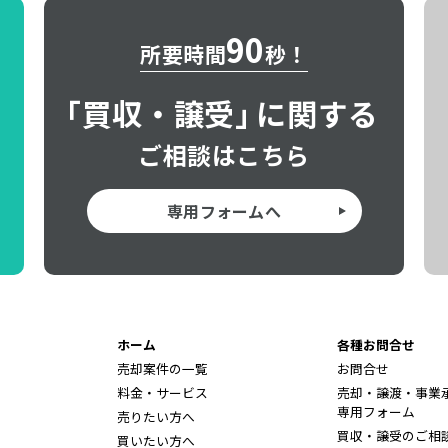
90
所要時間
秒！
「
買収・譲受」
に関する
ご相談はこちら
専用フォームへ
ホーム
各種お問合せ
売却案件の一覧
お問合せ
料金・サービス
売却・譲渡・事業
専用フォーム
売りたい方へ
買収・譲受のご相
買いたい方へ