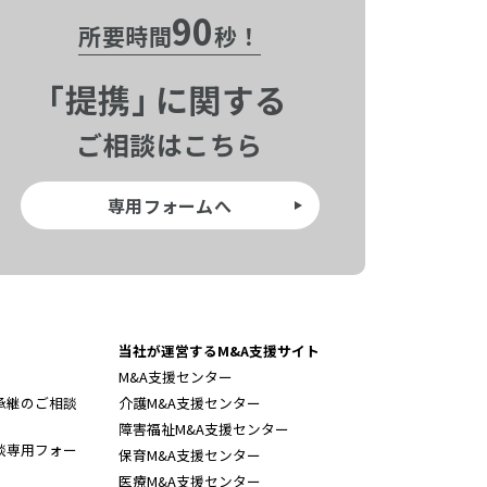
90
所要時間
秒！
「
提携」
に関する
ご相談はこちら
専用フォームへ
当社が運営するM&A支援サイト
M&A支援センター
承継のご相談
介護M&A支援センター
障害福祉M&A支援センター
談専用フォー
保育M&A支援センター
医療M&A支援センター