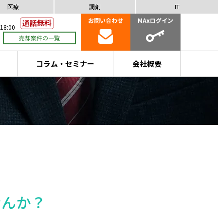
医療
調剤
IT
お問い合わせ
MAxログイン
18:00
売却案件の一覧
コラム・セミナー
会社概要
せんか？