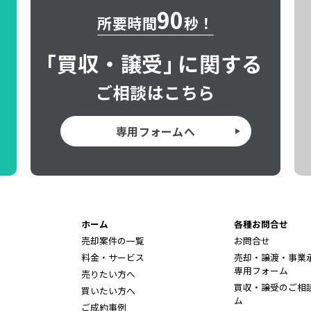
90
所要時間
秒！
「
買収・譲受」
に関する
ご相談はこちら
専用フォームへ
ホーム
各種お問合せ
売却案件の一覧
お問合せ
料金・サービス
売却・譲渡・事業
専用フォーム
売りたい方へ
買収・譲受のご相
買いたい方へ
ム
ご成約事例