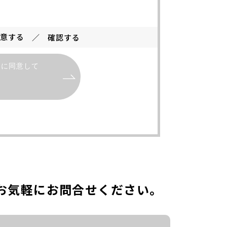
同意する
確認する
）に同意して
お気軽にお問合せください。