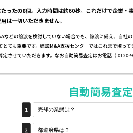
はたったの8個。入力時間は約60秒。これだけで企業・
費用は一切いただきません。
&Aなどの譲渡を検討していない場合でも、譲渡に備え、自社
てとても重要です。建設M&A支援センターではこれまで培って
算定させていただきます。なお自動簡易査定はお電話（
0120-9
自動簡易査定
1
2