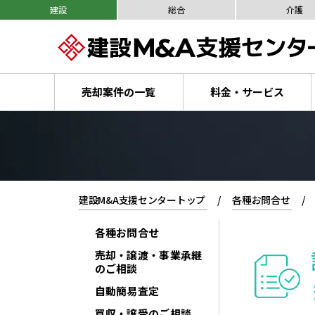
建設
総合
介護
売却案件の一覧
料金・サービス
建設M&A支援センタートップ
各種お問合せ
各種お問合せ
売却・譲渡・事業承継
のご相談
自動簡易査定
買収・譲受のご相談