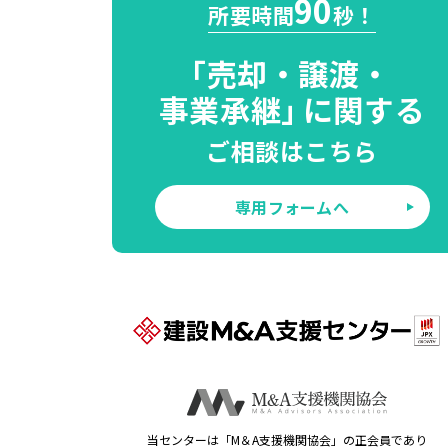
90
所要時間
秒！
「
売却・譲渡・
事業承継」
に関する
ご相談はこちら
専用フォームへ
当センターは「M＆A支援機関協会」の正会員であり