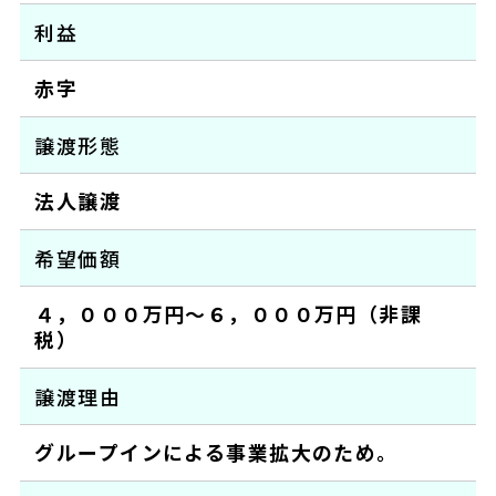
利益
赤字
譲渡形態
法人譲渡
希望価額
４，０００万円～６，０００万円（非課
税）
譲渡理由
グループインによる事業拡大のため。