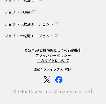
ジョブトラOne
ジョブトラ就活エージェント
ジョブトラ転職エージェント
登録M&A支援機関としての行動指針
プライバシーポリシー
このサイトについて
運営：ブティックス（株）
(C) Boutiques, Inc. All rights reserved.