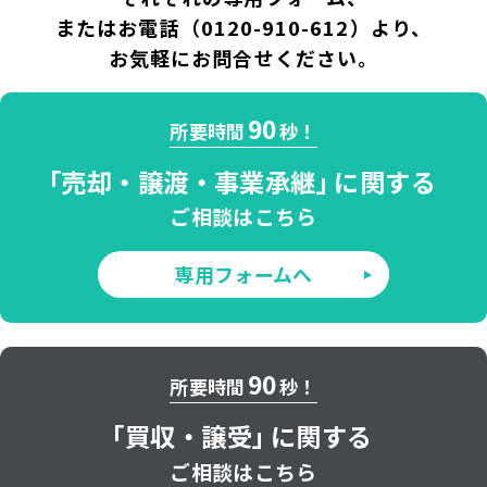
またはお電話（
0120-910-612
）より、
お気軽にお問合せください。
90
所要時間
秒！
「
売却・譲渡・
事業承継」
に関する
ご相談はこちら
専用フォームへ
90
所要時間
秒！
「
買収・譲受」
に関する
ご相談はこちら