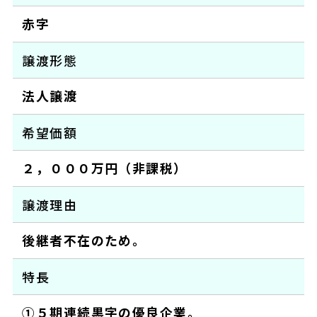
赤字
譲渡形態
法人譲渡
希望価額
２，０００万円（非課税）
譲渡理由
後継者不在のため。
特長
①５期連続黒字の優良企業。