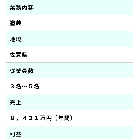
業務内容
塗装
地域
佐賀県
従業員数
３名～５名
売上
８，４２１万円（年間）
利益