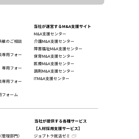
当社が運営するM&A支援サイト
M&A支援センター
承継のご相談
介護M&A支援センター
障害福祉M&A支援センター
談専用フォー
保育M&A支援センター
医療M&A支援センター
】専用フォー
調剤M&A支援センター
ITM&A支援センター
談専用フォー
用フォーム
当社が提供する各種サービス
【人材採用支援サービス】
（管理部門）
ジョブトラ就活ゼミ