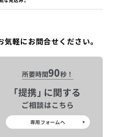
能な見込み。
お気軽にお問合せください。
90
所要時間
秒！
「
提携」
に関する
ご相談はこちら
専用フォームへ