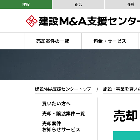
建設
総合
介護
売却案件の一覧
料金・サービス
建設M&A支援センタートップ
施設・事業を買い
買いたい方へ
売却
売却・譲渡案件一覧
売却案件
お知らせサービス