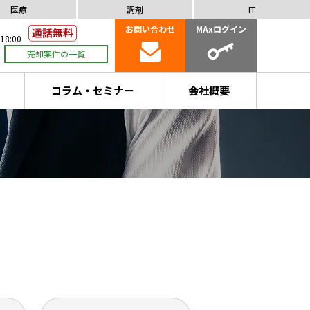
医療
調剤
IT
お問い合わせ
MAxログイン
18:00
売却案件の一覧
コラム・セミナー
会社概要