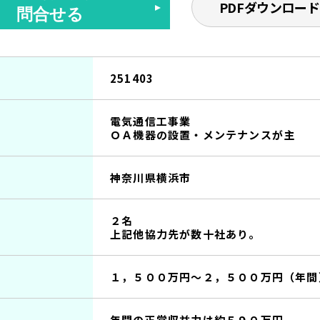
PDFダウンロード
問合せる
251403
電気通信工事業
ＯＡ機器の設置・メンテナンスが主
神奈川県横浜市
２名
上記他協力先が数十社あり。
１，５００万円～２，５００万円（年間
年間の正常収益力は約５９０万円