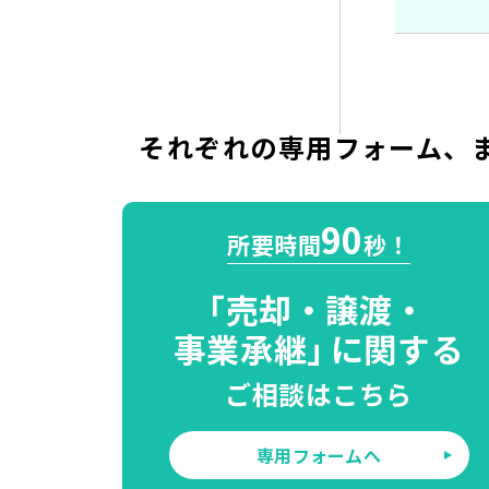
それぞれの専用フォーム、
90
所要時間
秒！
「
売却・譲渡・
事業承継」
に関する
ご相談はこちら
専用フォームへ