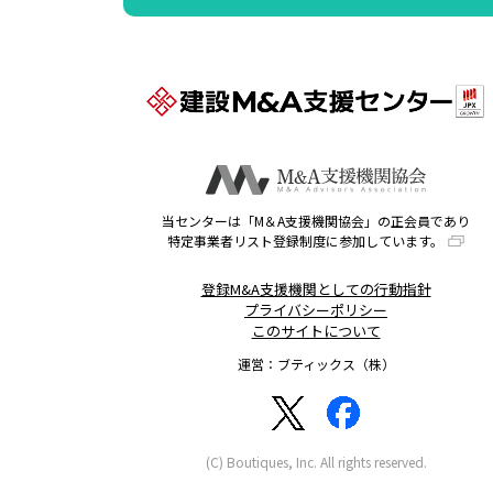
当センターは「M＆A支援機関協会」の正会員であり
特定事業者リスト登録制度に参加しています。
登録M&A支援機関としての行動指針
プライバシーポリシー
このサイトについて
運営：ブティックス（株）
(C) Boutiques, Inc. All rights reserved.